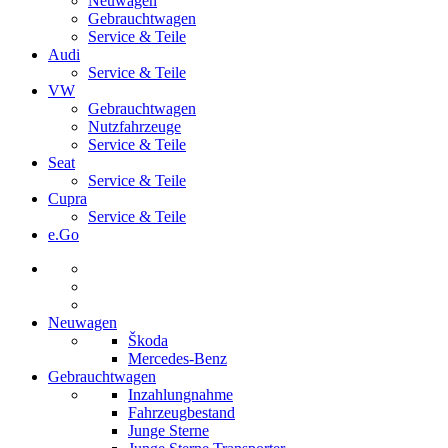
Neuwagen
Gebrauchtwagen
Service & Teile
Audi
Service & Teile
VW
Gebrauchtwagen
Nutzfahrzeuge
Service & Teile
Seat
Service & Teile
Cupra
Service & Teile
e.Go
Neuwagen
Škoda
Mercedes-Benz
Gebrauchtwagen
Inzahlungnahme
Fahrzeugbestand
Junge Sterne