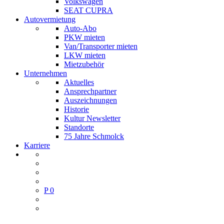
Volkswagen
SEAT CUPRA
Autovermietung
Auto-Abo
PKW mieten
Van/Transporter mieten
LKW mieten
Mietzubehör
Unternehmen
Aktuelles
Ansprechpartner
Auszeichnungen
Historie
Kultur Newsletter
Standorte
75 Jahre Schmolck
Karriere
P
0