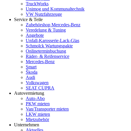
TruckWorks
Unimog und Kommunaltechnik
VW Nutzfahrzeuge
Service & Teile
Zubehörshop Mercedes-Benz
Veredelung & Tuning
Angebote
Unfall-Karosserie-Lack-Glas
Schmolck Wartungspakte
Onlineterminbuchung
Räder- & Reifenservice
Mercedes-Benz
Smart
Škoda
Audi
Volkswagen
SEAT CUPRA
Autovermietung
Auto-Abo
PKW mieten
Van/Transporter mieten
LKW mieten
Mietzubehör
Unternehmen
Aktuelles