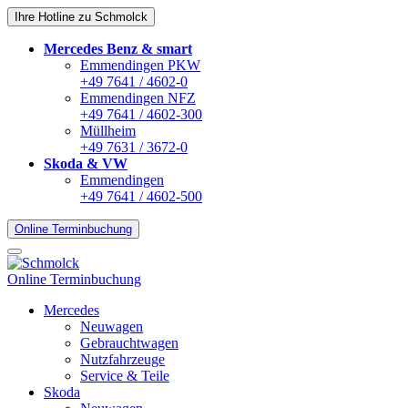
Ihre Hotline zu Schmolck
Mercedes Benz & smart
Emmendingen PKW
+49 7641 / 4602-0
Emmendingen NFZ
+49 7641 / 4602-300
Müllheim
+49 7631 / 3672-0
Skoda & VW
Emmendingen
+49 7641 / 4602-500
Online Terminbuchung
Online Terminbuchung
Mercedes
Neuwagen
Gebrauchtwagen
Nutzfahrzeuge
Service & Teile
Skoda