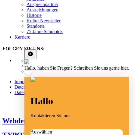
Ansprechpartner
Auszeichnungen
Historie
Kultur Newsletter
Standorte
75 Jahre Schmolck
Karriere
FOLGEN SIE UNS:
Hallo, haben Sie Fragen? Schreiben Sie uns gerne hier.
Impressum
Datenschutz
Datenschutz Social Media
Hallo
Cookie Einstellungen
Kontaktieren Sie uns:
Webdesign Emmendingen
Auswählen