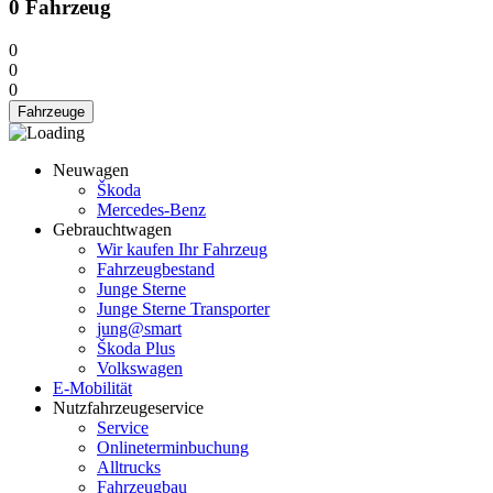
0
Fahrzeug
0
0
0
Fahrzeuge
Neuwagen
Škoda
Mercedes-Benz
Gebrauchtwagen
Wir kaufen Ihr Fahrzeug
Fahrzeugbestand
Junge Sterne
Junge Sterne Transporter
jung@smart
Škoda Plus
Volkswagen
E-Mobilität
Nutzfahrzeugeservice
Service
Onlineterminbuchung
Alltrucks
Fahrzeugbau