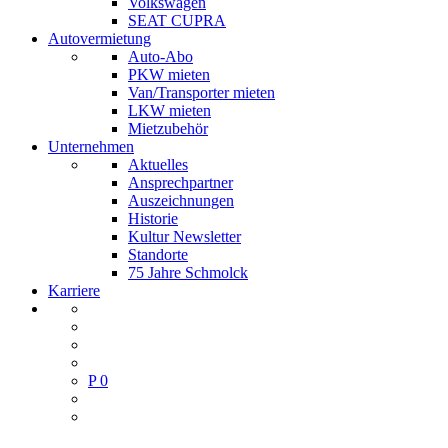
Volkswagen
SEAT CUPRA
Autovermietung
Auto-Abo
PKW mieten
Van/Transporter mieten
LKW mieten
Mietzubehör
Unternehmen
Aktuelles
Ansprechpartner
Auszeichnungen
Historie
Kultur Newsletter
Standorte
75 Jahre Schmolck
Karriere
P
0