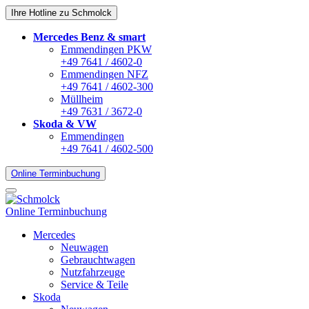
Ihre Hotline zu Schmolck
Mercedes Benz & smart
Emmendingen PKW
+49 7641 / 4602-0
Emmendingen NFZ
+49 7641 / 4602-300
Müllheim
+49 7631 / 3672-0
Skoda & VW
Emmendingen
+49 7641 / 4602-500
Online Terminbuchung
Online Terminbuchung
Mercedes
Neuwagen
Gebrauchtwagen
Nutzfahrzeuge
Service & Teile
Skoda