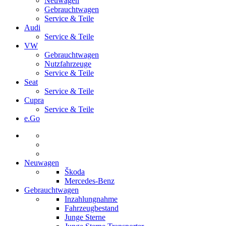
Neuwagen
Gebrauchtwagen
Service & Teile
Audi
Service & Teile
VW
Gebrauchtwagen
Nutzfahrzeuge
Service & Teile
Seat
Service & Teile
Cupra
Service & Teile
e.Go
Neuwagen
Škoda
Mercedes-Benz
Gebrauchtwagen
Inzahlungnahme
Fahrzeugbestand
Junge Sterne