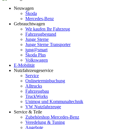
Neuwagen
Škoda
Mercedes-Benz
Gebrauchtwagen
Wir kaufen Ihr Fahrzeug
Fahrzeugbestand
Junge Sterne
Junge Sterne Transporter
jung@smart
Škoda Plus
Volkswagen
E-Mobilität
Nutzfahrzeugeservice
Service
Onlineterminbuchung
Alltrucks
Fahrzeugbau
TruckWorks
Unimog und Kommunaltechnik
VW Nutzfahrzeuge
Service & Teile
Zubehörshop Mercedes-Benz
Veredelung & Tuning
Angebote