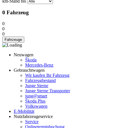
km-Stand bis
0
Fahrzeug
0
0
0
Fahrzeuge
Neuwagen
Škoda
Mercedes-Benz
Gebrauchtwagen
Wir kaufen Ihr Fahrzeug
Fahrzeugbestand
Junge Sterne
Junge Sterne Transporter
jung@smart
Škoda Plus
Volkswagen
E-Mobilität
Nutzfahrzeugeservice
Service
Onlineterminbuchung