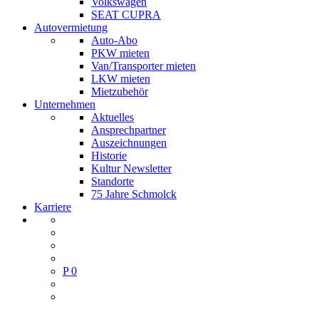
Volkswagen
SEAT CUPRA
Autovermietung
Auto-Abo
PKW mieten
Van/Transporter mieten
LKW mieten
Mietzubehör
Unternehmen
Aktuelles
Ansprechpartner
Auszeichnungen
Historie
Kultur Newsletter
Standorte
75 Jahre Schmolck
Karriere
P
0