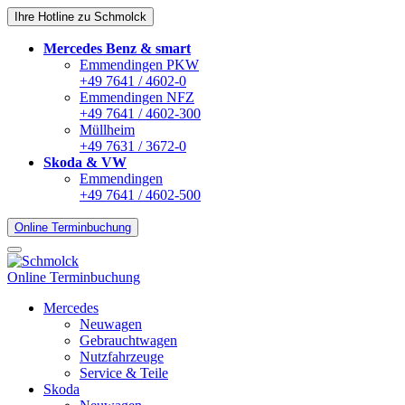
Ihre Hotline zu Schmolck
Mercedes Benz & smart
Emmendingen PKW
+49 7641 / 4602-0
Emmendingen NFZ
+49 7641 / 4602-300
Müllheim
+49 7631 / 3672-0
Skoda & VW
Emmendingen
+49 7641 / 4602-500
Online Terminbuchung
Online Terminbuchung
Mercedes
Neuwagen
Gebrauchtwagen
Nutzfahrzeuge
Service & Teile
Skoda