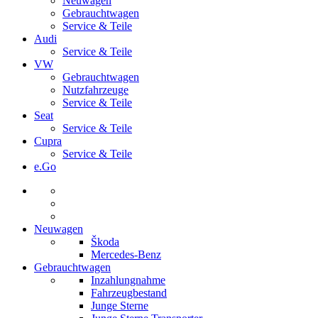
Neuwagen
Gebrauchtwagen
Service & Teile
Audi
Service & Teile
VW
Gebrauchtwagen
Nutzfahrzeuge
Service & Teile
Seat
Service & Teile
Cupra
Service & Teile
e.Go
Neuwagen
Škoda
Mercedes-Benz
Gebrauchtwagen
Inzahlungnahme
Fahrzeugbestand
Junge Sterne