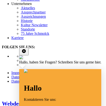
Unternehmen
Aktuelles
Ansprechpartner
Auszeichnungen
Historie
Kultur Newsletter
Standorte
75 Jahre Schmolck
Karriere
FOLGEN SIE UNS:
Hallo, haben Sie Fragen? Schreiben Sie uns gerne hier.
Impressum
Datenschutz
Datenschutz Social Media
Hallo
Cookie Einstellungen
Kontaktieren Sie uns:
Webdesign Emmendingen