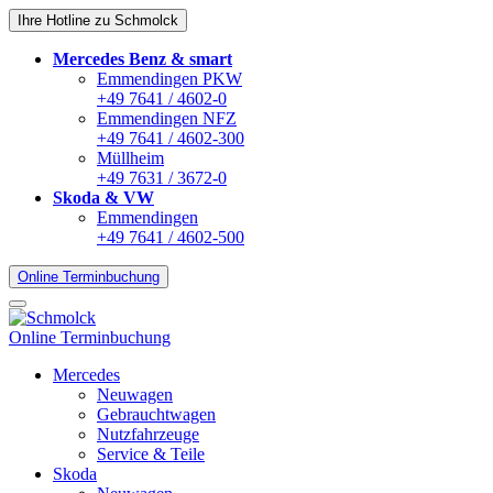
Ihre Hotline zu Schmolck
Mercedes Benz & smart
Emmendingen PKW
+49 7641 / 4602-0
Emmendingen NFZ
+49 7641 / 4602-300
Müllheim
+49 7631 / 3672-0
Skoda & VW
Emmendingen
+49 7641 / 4602-500
Online Terminbuchung
Online Terminbuchung
Mercedes
Neuwagen
Gebrauchtwagen
Nutzfahrzeuge
Service & Teile
Skoda