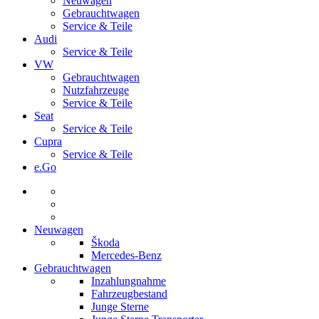
Neuwagen
Gebrauchtwagen
Service & Teile
Audi
Service & Teile
VW
Gebrauchtwagen
Nutzfahrzeuge
Service & Teile
Seat
Service & Teile
Cupra
Service & Teile
e.Go
Neuwagen
Škoda
Mercedes-Benz
Gebrauchtwagen
Inzahlungnahme
Fahrzeugbestand
Junge Sterne