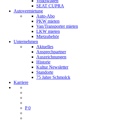
Volkswagen
SEAT CUPRA
Autovermietung
Auto-Abo
PKW mieten
Van/Transporter mieten
LKW mieten
Mietzubehör
Unternehmen
Aktuelles
Ansprechpartner
Auszeichnungen
Historie
Kultur Newsletter
Standorte
75 Jahre Schmolck
Karriere
P
0