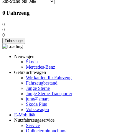
km-Stand bis
0
Fahrzeug
0
0
0
Fahrzeuge
Neuwagen
Škoda
Mercedes-Benz
Gebrauchtwagen
Wir kaufen Ihr Fahrzeug
Fahrzeugbestand
Junge Sterne
Junge Sterne Transporter
jung@smart
Škoda Plus
Volkswagen
E-Mobilität
Nutzfahrzeugeservice
Service
Onlineterminbuchung