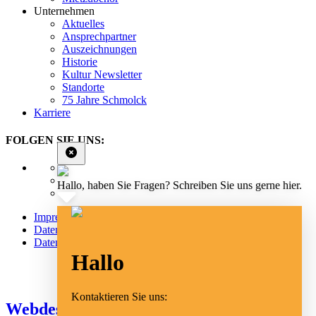
Unternehmen
Aktuelles
Ansprechpartner
Auszeichnungen
Historie
Kultur Newsletter
Standorte
75 Jahre Schmolck
Karriere
FOLGEN SIE UNS:
Hallo, haben Sie Fragen? Schreiben Sie uns gerne hier.
Impressum
Datenschutz
Datenschutz Social Media
Hallo
Cookie Einstellungen
Kontaktieren Sie uns:
Webdesign Emmendingen