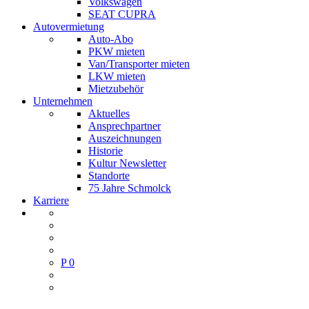
Volkswagen
SEAT CUPRA
Autovermietung
Auto-Abo
PKW mieten
Van/Transporter mieten
LKW mieten
Mietzubehör
Unternehmen
Aktuelles
Ansprechpartner
Auszeichnungen
Historie
Kultur Newsletter
Standorte
75 Jahre Schmolck
Karriere
P
0