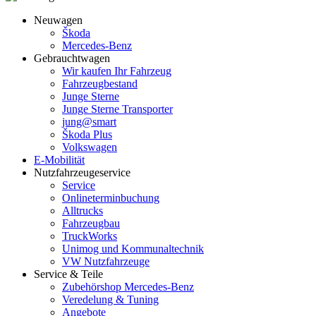
Neuwagen
Škoda
Mercedes-Benz
Gebrauchtwagen
Wir kaufen Ihr Fahrzeug
Fahrzeugbestand
Junge Sterne
Junge Sterne Transporter
jung@smart
Škoda Plus
Volkswagen
E-Mobilität
Nutzfahrzeugeservice
Service
Onlineterminbuchung
Alltrucks
Fahrzeugbau
TruckWorks
Unimog und Kommunaltechnik
VW Nutzfahrzeuge
Service & Teile
Zubehörshop Mercedes-Benz
Veredelung & Tuning
Angebote