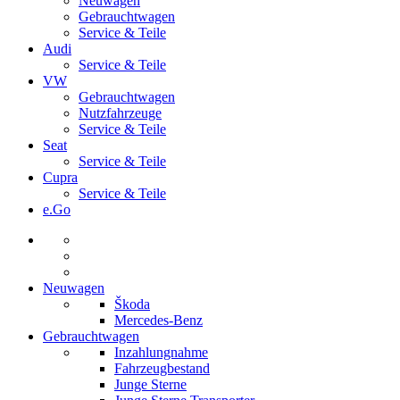
Neuwagen
Gebrauchtwagen
Service & Teile
Audi
Service & Teile
VW
Gebrauchtwagen
Nutzfahrzeuge
Service & Teile
Seat
Service & Teile
Cupra
Service & Teile
e.Go
Neuwagen
Škoda
Mercedes-Benz
Gebrauchtwagen
Inzahlungnahme
Fahrzeugbestand
Junge Sterne