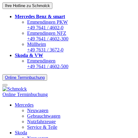
Ihre Hotline zu Schmolck
Mercedes Benz & smart
Emmendingen PKW
+49 7641 / 4602-0
Emmendingen NFZ
+49 7641 / 4602-300
Müllheim
+49 7631 / 3672-0
Skoda & VW
Emmendingen
+49 7641 / 4602-500
Online Terminbuchung
Online Terminbuchung
Mercedes
Neuwagen
Gebrauchtwagen
Nutzfahrzeuge
Service & Teile
Skoda