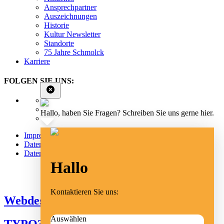
Ansprechpartner
Auszeichnungen
Historie
Kultur Newsletter
Standorte
75 Jahre Schmolck
Karriere
FOLGEN SIE UNS:
Hallo, haben Sie Fragen? Schreiben Sie uns gerne hier.
Impressum
Datenschutz
Datenschutz Social Media
Hallo
Cookie Einstellungen
Kontaktieren Sie uns:
Webdesign Emmendingen
Auswählen