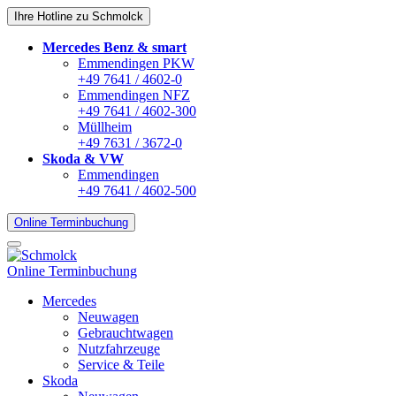
Ihre Hotline zu Schmolck
Mercedes Benz & smart
Emmendingen PKW
+49 7641 / 4602-0
Emmendingen NFZ
+49 7641 / 4602-300
Müllheim
+49 7631 / 3672-0
Skoda & VW
Emmendingen
+49 7641 / 4602-500
Online Terminbuchung
Online Terminbuchung
Mercedes
Neuwagen
Gebrauchtwagen
Nutzfahrzeuge
Service & Teile
Skoda