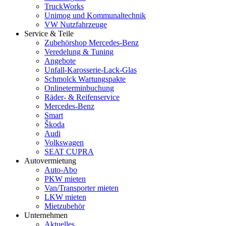
TruckWorks
Unimog und Kommunaltechnik
VW Nutzfahrzeuge
Service & Teile
Zubehörshop Mercedes-Benz
Veredelung & Tuning
Angebote
Unfall-Karosserie-Lack-Glas
Schmolck Wartungspakte
Onlineterminbuchung
Räder- & Reifenservice
Mercedes-Benz
Smart
Škoda
Audi
Volkswagen
SEAT CUPRA
Autovermietung
Auto-Abo
PKW mieten
Van/Transporter mieten
LKW mieten
Mietzubehör
Unternehmen
Aktuelles