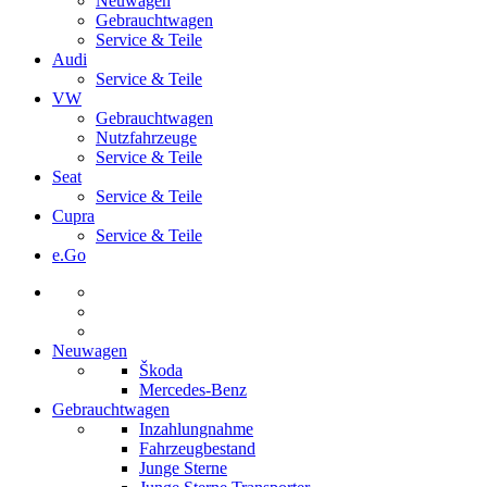
Neuwagen
Gebrauchtwagen
Service & Teile
Audi
Service & Teile
VW
Gebrauchtwagen
Nutzfahrzeuge
Service & Teile
Seat
Service & Teile
Cupra
Service & Teile
e.Go
Neuwagen
Škoda
Mercedes-Benz
Gebrauchtwagen
Inzahlungnahme
Fahrzeugbestand
Junge Sterne