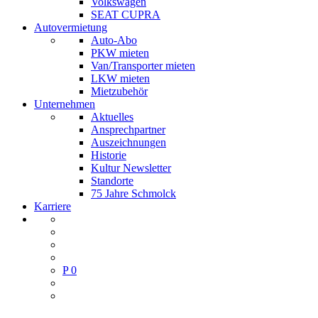
Volkswagen
SEAT CUPRA
Autovermietung
Auto-Abo
PKW mieten
Van/Transporter mieten
LKW mieten
Mietzubehör
Unternehmen
Aktuelles
Ansprechpartner
Auszeichnungen
Historie
Kultur Newsletter
Standorte
75 Jahre Schmolck
Karriere
P
0