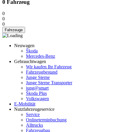
0
Fahrzeug
0
0
0
Fahrzeuge
Neuwagen
Škoda
Mercedes-Benz
Gebrauchtwagen
Wir kaufen Ihr Fahrzeug
Fahrzeugbestand
Junge Sterne
Junge Sterne Transporter
jung@smart
Škoda Plus
Volkswagen
E-Mobilität
Nutzfahrzeugeservice
Service
Onlineterminbuchung
Alltrucks
Fahrzeugbau