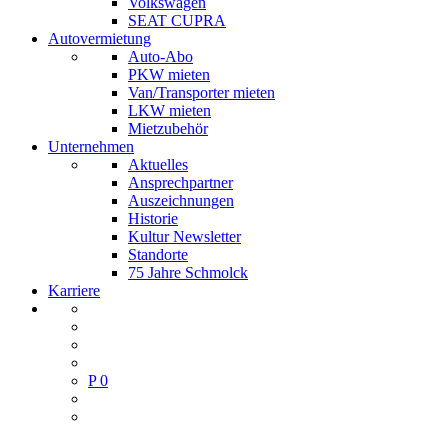
Volkswagen
SEAT CUPRA
Autovermietung
Auto-Abo
PKW mieten
Van/Transporter mieten
LKW mieten
Mietzubehör
Unternehmen
Aktuelles
Ansprechpartner
Auszeichnungen
Historie
Kultur Newsletter
Standorte
75 Jahre Schmolck
Karriere
P
0