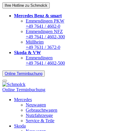
Ihre Hotline zu Schmolck
Mercedes Benz & smart
Emmendingen PKW
+49 7641 / 4602-0
Emmendingen NFZ
+49 7641 / 4602-300
Müllheim
+49 7631 / 3672-0
Skoda & VW
Emmendingen
+49 7641 / 4602-500
Online Terminbuchung
Online Terminbuchung
Mercedes
Neuwagen
Gebrauchtwagen
Nutzfahrzeuge
Service & Teile
Skoda