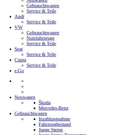
Neuwagen
Gebrauchtwagen
Service & Teile
Audi
Service & Teile
VW
Gebrauchtwagen
Nutzfahrzeuge
Service & Teile
Seat
Service & Teile
Cupra
Service & Teile
e.Go
Neuwagen
Škoda
Mercedes-Benz
Gebrauchtwagen
Inzahlungnahme
Fahrzeugbestand
Junge Sterne