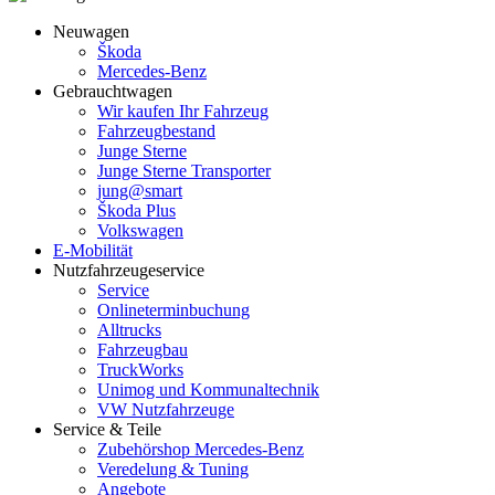
Neuwagen
Škoda
Mercedes-Benz
Gebrauchtwagen
Wir kaufen Ihr Fahrzeug
Fahrzeugbestand
Junge Sterne
Junge Sterne Transporter
jung@smart
Škoda Plus
Volkswagen
E-Mobilität
Nutzfahrzeugeservice
Service
Onlineterminbuchung
Alltrucks
Fahrzeugbau
TruckWorks
Unimog und Kommunaltechnik
VW Nutzfahrzeuge
Service & Teile
Zubehörshop Mercedes-Benz
Veredelung & Tuning
Angebote