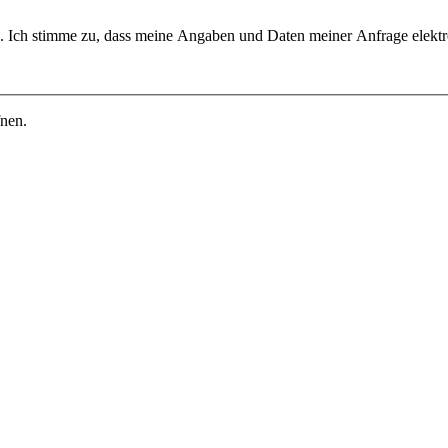
fnen.