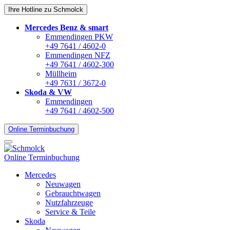
Ihre Hotline zu Schmolck
Mercedes Benz & smart
Emmendingen PKW
+49 7641 / 4602-0
Emmendingen NFZ
+49 7641 / 4602-300
Müllheim
+49 7631 / 3672-0
Skoda & VW
Emmendingen
+49 7641 / 4602-500
Online Terminbuchung
Online Terminbuchung
Mercedes
Neuwagen
Gebrauchtwagen
Nutzfahrzeuge
Service & Teile
Skoda