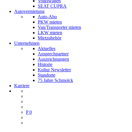
Volkswagen
SEAT CUPRA
Autovermietung
Auto-Abo
PKW mieten
Van/Transporter mieten
LKW mieten
Mietzubehör
Unternehmen
Aktuelles
Ansprechpartner
Auszeichnungen
Historie
Kultur Newsletter
Standorte
75 Jahre Schmolck
Karriere
P
0