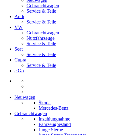
Neuwagen
Gebrauchtwagen
Service & Teile
Audi
Service & Teile
VW
Gebrauchtwagen
Nutzfahrzeuge
Service & Teile
Seat
Service & Teile
Cupra
Service & Teile
e.Go
Neuwagen
Škoda
Mercedes-Benz
Gebrauchtwagen
Inzahlungnahme
Fahrzeugbestand
Junge Sterne