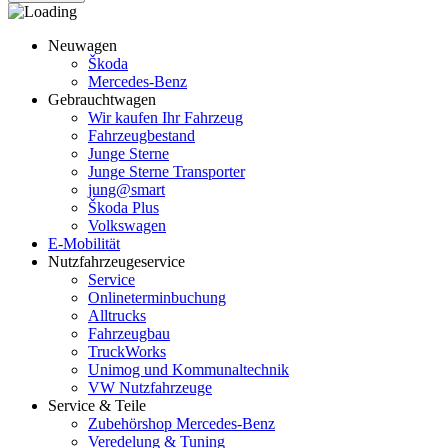
Neuwagen
Škoda
Mercedes-Benz
Gebrauchtwagen
Wir kaufen Ihr Fahrzeug
Fahrzeugbestand
Junge Sterne
Junge Sterne Transporter
jung@smart
Škoda Plus
Volkswagen
E-Mobilität
Nutzfahrzeugeservice
Service
Onlineterminbuchung
Alltrucks
Fahrzeugbau
TruckWorks
Unimog und Kommunaltechnik
VW Nutzfahrzeuge
Service & Teile
Zubehörshop Mercedes-Benz
Veredelung & Tuning