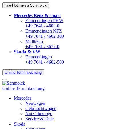
Ihre Hotline zu Schmolck
Mercedes Benz & smart
Emmendingen PKW
+49 7641 / 4602-0
Emmendingen NFZ
+49 7641 / 4602-300
Müllheim
+49 7631 / 3672-0
Skoda & VW
Emmendingen
+49 7641 / 4602-500
Online Terminbuchung
Online Terminbuchung
Mercedes
Neuwagen
Gebrauchtwagen
Nutzfahrzeuge
Service & Teile
Skoda