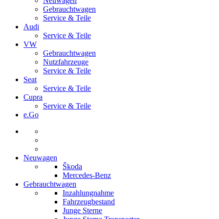
Neuwagen
Gebrauchtwagen
Service & Teile
Audi
Service & Teile
VW
Gebrauchtwagen
Nutzfahrzeuge
Service & Teile
Seat
Service & Teile
Cupra
Service & Teile
e.Go
Neuwagen
Škoda
Mercedes-Benz
Gebrauchtwagen
Inzahlungnahme
Fahrzeugbestand
Junge Sterne