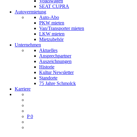
Volkswagen
SEAT CUPRA
Autovermietung
Auto-Abo
PKW mieten
Van/Transporter mieten
LKW mieten
Mietzubehör
Unternehmen
Aktuelles
Ansprechpartner
Auszeichnungen
Historie
Kultur Newsletter
Standorte
75 Jahre Schmolck
Karriere
P
0