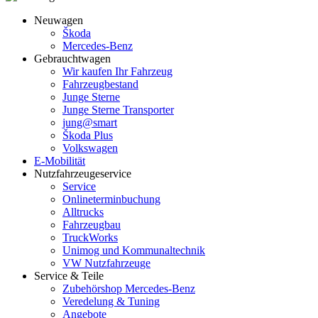
Neuwagen
Škoda
Mercedes-Benz
Gebrauchtwagen
Wir kaufen Ihr Fahrzeug
Fahrzeugbestand
Junge Sterne
Junge Sterne Transporter
jung@smart
Škoda Plus
Volkswagen
E-Mobilität
Nutzfahrzeugeservice
Service
Onlineterminbuchung
Alltrucks
Fahrzeugbau
TruckWorks
Unimog und Kommunaltechnik
VW Nutzfahrzeuge
Service & Teile
Zubehörshop Mercedes-Benz
Veredelung & Tuning
Angebote