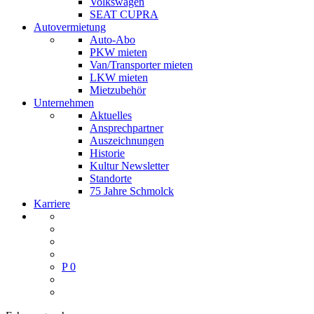
Volkswagen
SEAT CUPRA
Autovermietung
Auto-Abo
PKW mieten
Van/Transporter mieten
LKW mieten
Mietzubehör
Unternehmen
Aktuelles
Ansprechpartner
Auszeichnungen
Historie
Kultur Newsletter
Standorte
75 Jahre Schmolck
Karriere
P
0