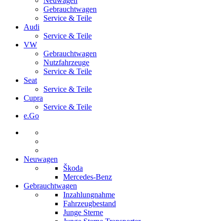
Neuwagen
Gebrauchtwagen
Service & Teile
Audi
Service & Teile
VW
Gebrauchtwagen
Nutzfahrzeuge
Service & Teile
Seat
Service & Teile
Cupra
Service & Teile
e.Go
Neuwagen
Škoda
Mercedes-Benz
Gebrauchtwagen
Inzahlungnahme
Fahrzeugbestand
Junge Sterne