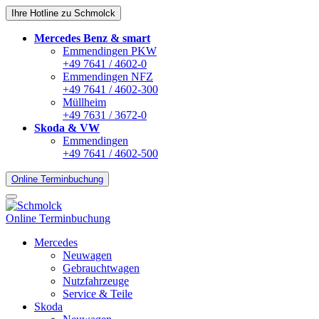
Ihre Hotline zu Schmolck
Mercedes Benz & smart
Emmendingen PKW
+49 7641 / 4602-0
Emmendingen NFZ
+49 7641 / 4602-300
Müllheim
+49 7631 / 3672-0
Skoda & VW
Emmendingen
+49 7641 / 4602-500
Online Terminbuchung
Online Terminbuchung
Mercedes
Neuwagen
Gebrauchtwagen
Nutzfahrzeuge
Service & Teile
Skoda