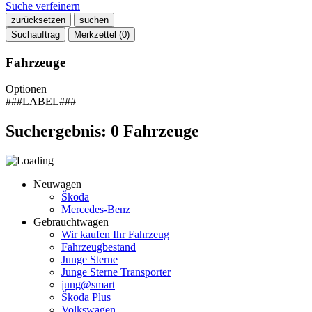
Suche verfeinern
zurücksetzen
suchen
Suchauftrag
Merkzettel (
0
)
Fahrzeuge
Optionen
###LABEL###
Suchergebnis:
0
Fahrzeuge
Neuwagen
Škoda
Mercedes-Benz
Gebrauchtwagen
Wir kaufen Ihr Fahrzeug
Fahrzeugbestand
Junge Sterne
Junge Sterne Transporter
jung@smart
Škoda Plus
Volkswagen