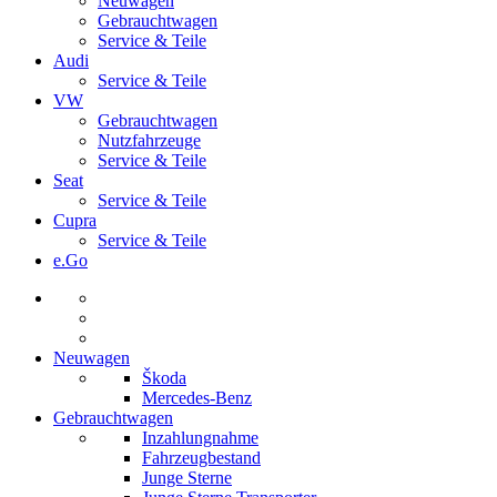
Neuwagen
Gebrauchtwagen
Service & Teile
Audi
Service & Teile
VW
Gebrauchtwagen
Nutzfahrzeuge
Service & Teile
Seat
Service & Teile
Cupra
Service & Teile
e.Go
Neuwagen
Škoda
Mercedes-Benz
Gebrauchtwagen
Inzahlungnahme
Fahrzeugbestand
Junge Sterne