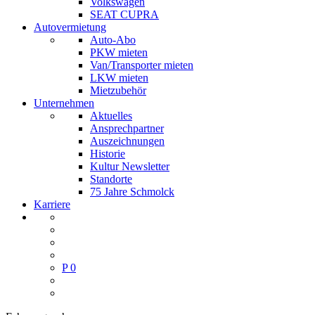
Volkswagen
SEAT CUPRA
Autovermietung
Auto-Abo
PKW mieten
Van/Transporter mieten
LKW mieten
Mietzubehör
Unternehmen
Aktuelles
Ansprechpartner
Auszeichnungen
Historie
Kultur Newsletter
Standorte
75 Jahre Schmolck
Karriere
P
0