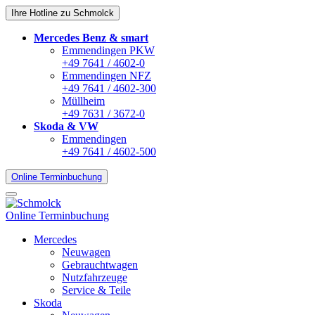
Ihre Hotline zu Schmolck
Mercedes Benz & smart
Emmendingen PKW
+49 7641 / 4602-0
Emmendingen NFZ
+49 7641 / 4602-300
Müllheim
+49 7631 / 3672-0
Skoda & VW
Emmendingen
+49 7641 / 4602-500
Online Terminbuchung
Online Terminbuchung
Mercedes
Neuwagen
Gebrauchtwagen
Nutzfahrzeuge
Service & Teile
Skoda