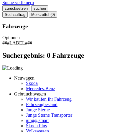
Suche verfeinern
zurücksetzen
suchen
Suchauftrag
Merkzettel (
0
)
Fahrzeuge
Optionen
###LABEL###
Suchergebnis:
0
Fahrzeuge
Neuwagen
Škoda
Mercedes-Benz
Gebrauchtwagen
Wir kaufen Ihr Fahrzeug
Fahrzeugbestand
Junge Sterne
Junge Sterne Transporter
jung@smart
Škoda Plus
Volkswagen